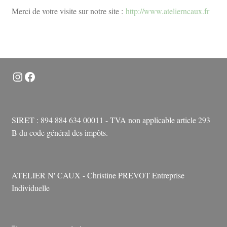
Merci de votre visite sur notre site :
http://www.atelierncaux.fr
Instagram
Facebook
SIRET : 894 884 634 00011 - TVA non applicable article 293
B du code général des impôts.
ATELIER N' CAUX - Christine PREVOT Entreprise
Individuelle