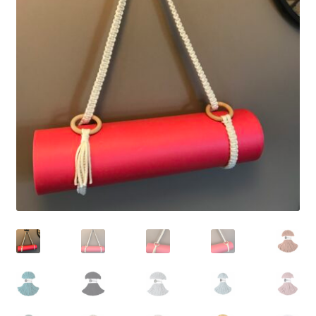
KITS
ATELIERS MACRAMÉ
CARTE-CADEAU
FIN DE SÉRIE -30%