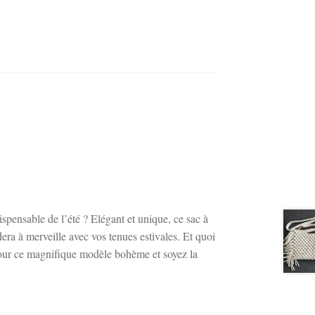
pensable de l’été ? Elégant et unique, ce sac à
dera à merveille avec vos tenues estivales. Et quoi
pour ce magnifique modèle bohème et soyez la