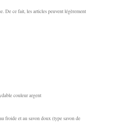
. De ce fait, les articles peuvent légèrement
ydable couleur argent
eau froide et au savon doux (type savon de