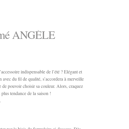
ramé ANGÈLE
ccessoire indispensable de l’été ? Elégant et
n avec du fil de qualité, s’accordera à merveille
e de pouvoir choisir sa couleur. Alors, craquez
plus tendance de la saison !
.
er par le biais du formulaire ci-dessous. Dès