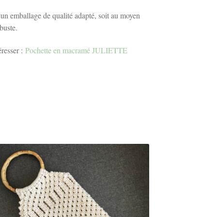
un emballage de qualité adapté, soit au moyen
buste.
éresser :
Pochette en macramé JULIETTE