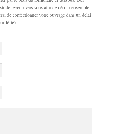
sir de revenir vers vous afin de définir ensemble
erai de confectionner votre ouvrage dans un délai
r férié).