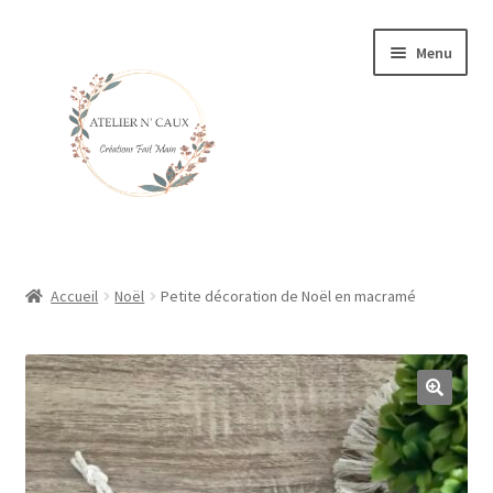
Aller
Aller
Menu
à
au
la
contenu
navigation
Accueil
Accueil
Noël
Petite décoration de Noël en macramé
Ouvrir
DÉCORATIONS EN MACRAMÉ
le
menu
Ouvrir
ACCESSOIRES EN MACRAMÉ
enfant
le
menu
BIJOUX
enfant