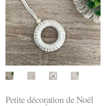
KITS
ATELIERS MACRAMÉ
CARTE-CADEAU
FIN DE SÉRIE -30%
Petite décoration de Noël