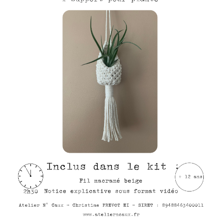
KITS
ATELIERS MACRAMÉ
CARTE-CADEAU
FIN DE SÉRIE -30%