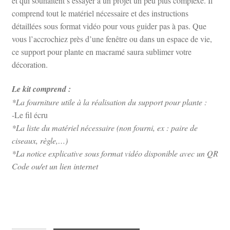
et qui souhaitent s’essayer à un projet un peu plus complexe. Il
comprend tout le matériel nécessaire et des instructions
détaillées sous format vidéo pour vous guider pas à pas. Que
vous l’accrochiez près d’une fenêtre ou dans un espace de vie,
ce support pour plante en macramé saura sublimer votre
décoration.
Le kit comprend :
*La fourniture utile à la réalisation du support pour plante :
-Le fil écru
*La liste du matériel nécessaire (non fourni, ex : paire de
ciseaux, règle,…)
*La notice explicative sous format vidéo disponible avec un QR
Code ou/et un lien internet